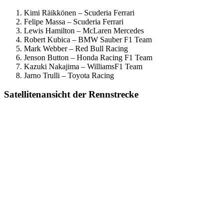
Kimi Räikkönen – Scuderia Ferrari
Felipe Massa – Scuderia Ferrari
Lewis Hamilton – McLaren Mercedes
Robert Kubica – BMW Sauber F1 Team
Mark Webber – Red Bull Racing
Jenson Button – Honda Racing F1 Team
Kazuki Nakajima – WilliamsF1 Team
Jarno Trulli – Toyota Racing
Satellitenansicht der Rennstrecke