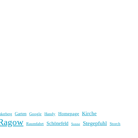
Kirche
Homepage
Garten
Handy
nkerberg
Google
Ragow
Stegepfuhl
Schönefeld
Raumfahrt
Storch
Sonne