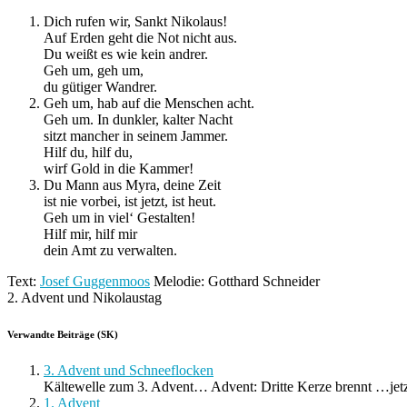
Dich rufen wir, Sankt Nikolaus!
Auf Erden geht die Not nicht aus.
Du weißt es wie kein andrer.
Geh um, geh um,
du gütiger Wandrer.
Geh um, hab auf die Menschen acht.
Geh um. In dunkler, kalter Nacht
sitzt mancher in seinem Jammer.
Hilf du, hilf du,
wirf Gold in die Kammer!
Du Mann aus Myra, deine Zeit
ist nie vorbei, ist jetzt, ist heut.
Geh um in viel‘ Gestalten!
Hilf mir, hilf mir
dein Amt zu verwalten.
Text:
Josef Guggenmoos
Melodie: Gotthard Schneider
2. Advent und Nikolaustag
Verwandte Beiträge (SK)
3. Advent und Schneeflocken
Kältewelle zum 3. Advent… Advent: Dritte Kerze brennt …jetz
1. Advent