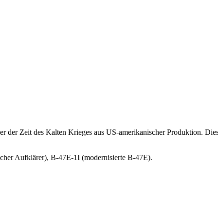
mber der Zeit des Kalten Krieges aus US-amerikanischer Produktion. 
her Aufklärer), B-47E-1I (modernisierte B-47E).