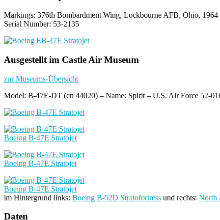
Markings: 376th Bombardment Wing, Lockbourne AFB, Ohio, 1964
Serial Number: 53-2135
Ausgestellt im Castle Air Museum
zur Museums-Übersicht
Model: B-47E-DT (cn 44020) – Name: Spirit – U.S. Air Force 52-01
Boeing B-47E Stratojet
Boeing B-47E Stratojet
Boeing B-47E Stratojet
im Hintergrund links:
Boeing B-52D Stratofortress
und rechts:
North
Daten