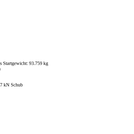
s Startgewicht: 93.759 kg
h
6,7 kN Schub