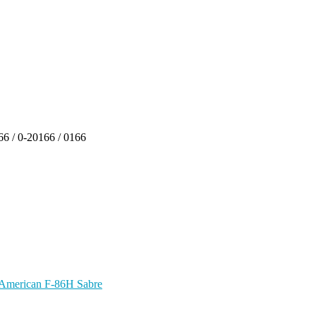
66 / 0-20166 / 0166
 American F-86H Sabre