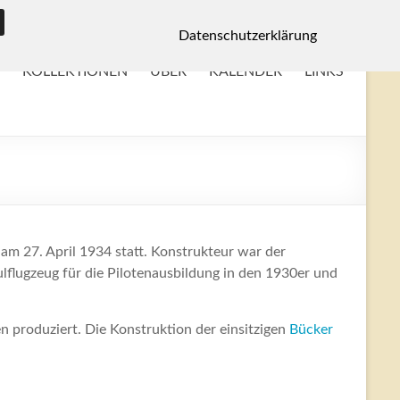
Datenschutzerklärung
KOLLEKTIONEN
ÜBER
KALENDER
LINKS
am 27. April 1934 statt. Konstrukteur war der
lflugzeug für die Pilotenausbildung in den 1930er und
 produziert. Die Konstruktion der einsitzigen
Bücker