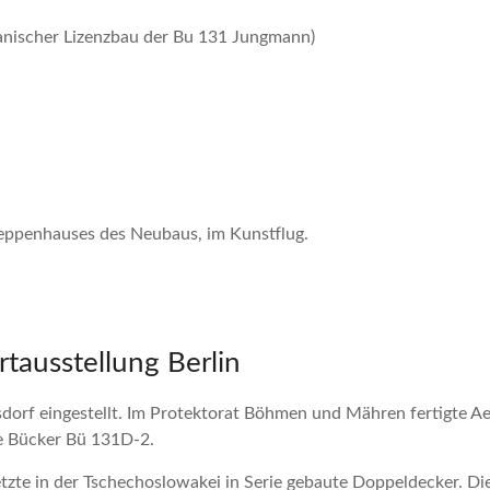
anischer Lizenzbau der Bu 131 Jungmann)
reppenhauses des Neubaus, im Kunstflug.
tausstellung Berlin
orf eingestellt. Im Protektorat Böhmen und Mähren fertigte Ae
ne Bücker Bü 131D-2.
tzte in der Tschechoslowakei in Serie gebaute Doppeldecker. D