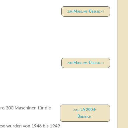
zur Museums-Übersicht
zur Museums-Übersicht
ro 300 Maschinen für die
zur ILA 2004-
Übersicht
iese wurden von 1946 bis 1949