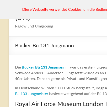
Zum
Diese Webseite verwendet Cookies, um die Bedienf
Inhalt
(SK)
springen
Ragow und Umgebung
Bücker Bü 131 Jungmann
Die
Bücker Bü 131 Jungmann
war das erste Flugzeug
Schwede Anders J. Anderson. Eingesetzt wurde es an Fl
40er Jahren. Danach gerne als Privat- und Kunstflugze
In Deutschland wurden 3.000 Stück hergestellt, insge
Bü 133 Jungmeister
basierte weitgehend auf der Bü 1
Royal Air Force Museum London