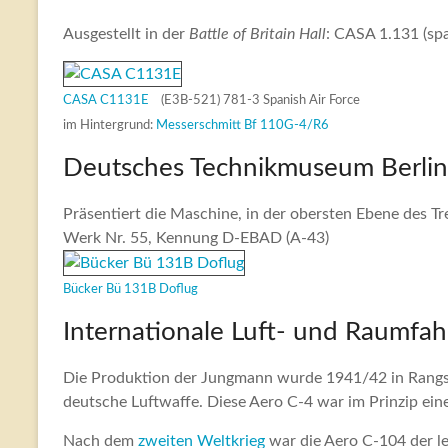
Ausgestellt in der
Battle of Britain Hall
: CASA 1.131 (sp
CASA C1131E
(E3B-521) 781-3 Spanish Air Force
im Hintergrund:
Messerschmitt Bf 110G-4/R6
Deutsches Technikmuseum Berlin
Präsentiert die Maschine, in der obersten Ebene des T
Werk Nr. 55, Kennung D-EBAD (A-43)
Bücker Bü 131B Doflug
Internationale Luft- und Raumfahr
Die Produktion der Jungmann wurde 1941/42 in Rangsd
deutsche Luftwaffe. Diese Aero C-4 war im Prinzip ei
Nach dem
zweiten Weltkrieg
war die Aero C-104 der le