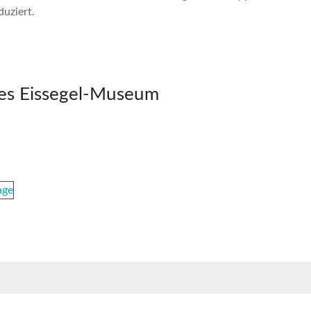
duziert.
hes Eissegel-Museum