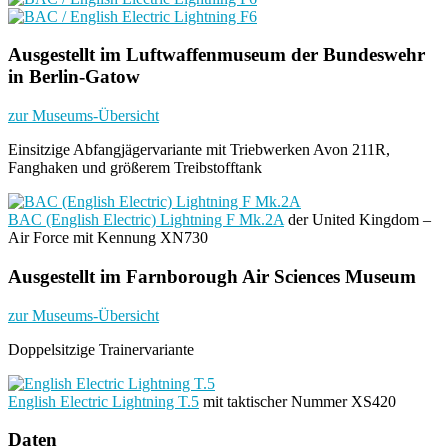
Ausgestellt im Luftwaffenmuseum der Bundeswehr
in Berlin-Gatow
zur Museums-Übersicht
Einsitzige Abfangjägervariante mit Triebwerken Avon 211R,
Fanghaken und größerem Treibstofftank
BAC (English Electric) Lightning F Mk.2A
der United Kingdom –
Air Force mit Kennung XN730
Ausgestellt im Farnborough Air Sciences Museum
zur Museums-Übersicht
Doppelsitzige Trainervariante
English Electric Lightning T.5
mit taktischer Nummer XS420
Daten