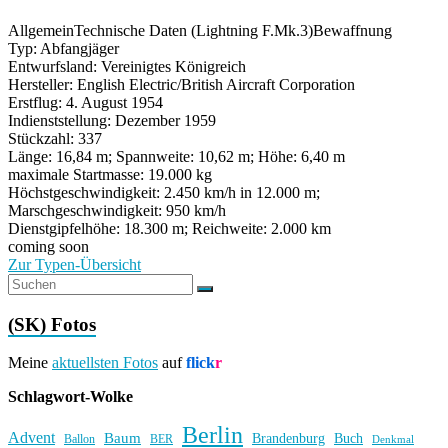
Allgemein
Technische Daten (Lightning F.Mk.3)
Bewaffnung
Typ: Abfangjäger
Entwurfsland: Vereinigtes Königreich
Hersteller: English Electric/British Aircraft Corporation
Erstflug: 4. August 1954
Indienststellung: Dezember 1959
Stückzahl: 337
Länge: 16,84 m; Spannweite: 10,62 m; Höhe: 6,40 m
maximale Startmasse: 19.000 kg
Höchstgeschwindigkeit: 2.450 km/h in 12.000 m;
Marschgeschwindigkeit: 950 km/h
Dienstgipfelhöhe: 18.300 m; Reichweite: 2.000 km
coming soon
Zur Typen-Übersicht
(SK) Fotos
Meine
aktuellsten Fotos
auf
flick
r
Schlagwort-Wolke
Berlin
Advent
Baum
Brandenburg
Buch
BER
Ballon
Denkmal