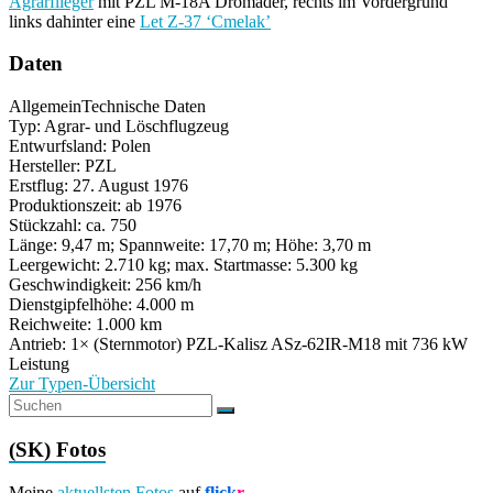
Agrarflieger
mit PZL M-18A Dromader, rechts im Vordergrund
links dahinter eine
Let Z-37 ‘Cmelak’
Daten
Allgemein
Technische Daten
Typ: Agrar- und Löschflugzeug
Entwurfsland: Polen
Hersteller: PZL
Erstflug: 27. August 1976
Produktionszeit: ab 1976
Stückzahl: ca. 750
Länge: 9,47 m; Spannweite: 17,70 m; Höhe: 3,70 m
Leergewicht: 2.710 kg; max. Startmasse: 5.300 kg
Geschwindigkeit: 256 km/h
Dienstgipfelhöhe: 4.000 m
Reichweite: 1.000 km
Antrieb: 1× (Sternmotor) PZL-Kalisz ASz-62IR-M18 mit 736 kW
Leistung
Zur Typen-Übersicht
(SK) Fotos
Meine
aktuellsten Fotos
auf
flick
r