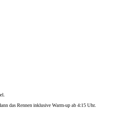
el.
t dann das Rennen inklusive Warm-up ab 4:15 Uhr.