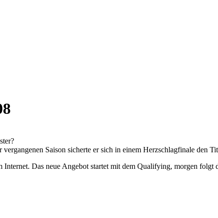
08
ster?
 vergangenen Saison sicherte er sich in einem Herzschlagfinale den Tit
m Internet. Das neue Angebot startet mit dem Qualifying, morgen folg