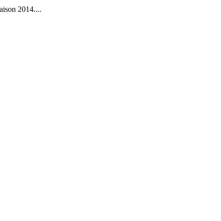
ison 2014....