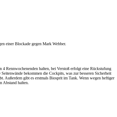
egen einer Blockade gegen Mark Webber.
sen 4 Rennwochenenden halten, bei Verstoß erfolgt eine Rückstufung
re Seitenwände bekommen die Cockpits, was zur besseren Sicherheit
ubt. Außerdem gibt es erstmals Biosprit im Tank. Wenn wegen heftiger
n Abstand halten.