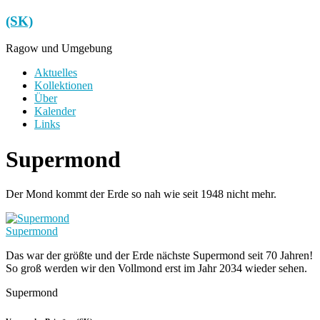
Zum
(SK)
Inhalt
springen
Ragow und Umgebung
Menü
Aktuelles
Kollektionen
Über
Kalender
Links
Supermond
Der Mond kommt der Erde so nah wie seit 1948 nicht mehr.
Supermond
Das war der größte und der Erde nächste Supermond seit 70 Jahren!
So groß werden wir den Vollmond erst im Jahr 2034 wieder sehen.
Supermond