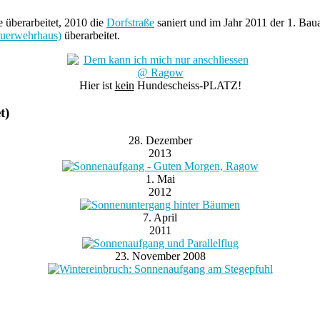
überarbeitet, 2010 die
Dorfstraße
saniert und im Jahr 2011 der 1. B
euerwehrhaus)
überarbeitet.
Hier ist
kein
Hundescheiss-PLATZ!
t)
28. Dezember
2013
1. Mai
2012
7. April
2011
23. November 2008