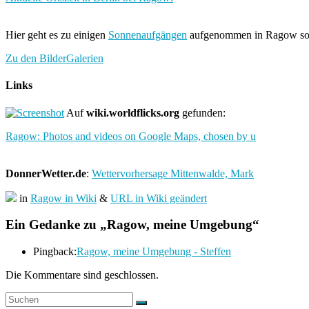
Hier geht es zu einigen
Sonnenaufgängen
aufgenommen in Ragow so
Zu den BilderGalerien
Links
Auf
wiki.worldflicks.org
gefunden:
Ragow: Photos and videos on Google Maps, chosen by u
DonnerWetter.de
:
Wettervorhersage Mittenwalde, Mark
in
Ragow in Wiki
&
URL in Wiki geändert
Ein Gedanke zu „
Ragow, meine Umgebung
“
Pingback:
Ragow, meine Umgebung - Steffen
Die Kommentare sind geschlossen.