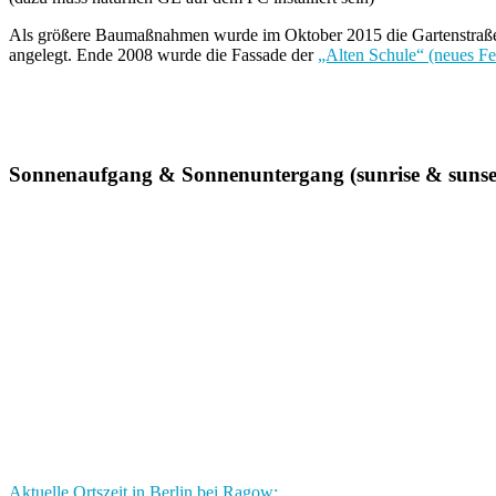
Als größere Baumaßnahmen wurde im Oktober 2015 die Gartenstraße 
angelegt. Ende 2008 wurde die Fassade der
„Alten Schule“ (neues F
Sonnenaufgang & Sonnenuntergang (sunrise & sunse
Aktuelle Ortszeit in Berlin bei Ragow: