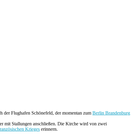
ich der Flughafen Schönefeld, der momentan zum
Berlin Brandenburg
er mit Stallungen anschließen. Die Kirche wird von zwei
ranzösischen Krieges
erinnern.