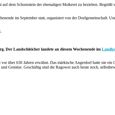
 auf dem Schornstein der ehemaligen Molkerei zu beziehen. Begrüßt w
henende im September statt, organisiert von der Dorfgemeinschaft. Un
t.
urg. Der Landschleicher landete an diesem Wochenende im
Landkr
 vor über 630 Jahren erwähnt. Das märkische Angerdorf hatte nie ein G
e und Gemüse. Geschäftig sind die Ragower auch heute noch, selbstbew