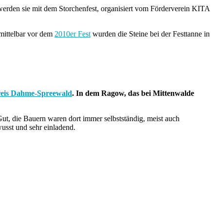
erden sie mit dem Storchenfest, organisiert vom Förderverein KITA
mittelbar vor dem
2010er Fest
wurden die Steine bei der Festtanne in
eis Dahme-Spreewald
. In dem Ragow, das bei Mittenwalde
ut, die Bauern waren dort immer selbstständig, meist auch
usst und sehr einladend.