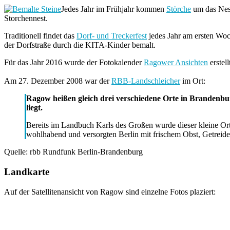
Jedes Jahr im Frühjahr kommen
Störche
um das Nest
Storchennest.
Traditionell findet das
Dorf- und Treckerfest
jedes Jahr am ersten Woc
der Dorfstraße durch die KITA-Kinder bemalt.
Für das Jahr 2016 wurde der Fotokalender
Ragower Ansichten
erstell
Am 27. Dezember 2008 war der
RBB-Landschleicher
im Ort:
Ragow heißen gleich drei verschiedene Orte in Brandenb
liegt.
Bereits im Landbuch Karls des Großen wurde dieser kleine Ort
wohlhabend und versorgten Berlin mit frischem Obst, Getreid
Quelle: rbb Rundfunk Berlin-Brandenburg
Landkarte
Auf der Satellitenansicht von Ragow sind einzelne Fotos plaziert: