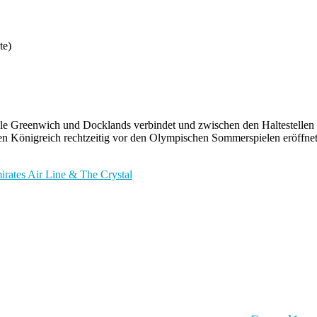
te)
teile Greenwich und Docklands verbindet und zwischen den Haltestell
ten Königreich rechtzeitig vor den Olympischen Sommerspielen eröffnet