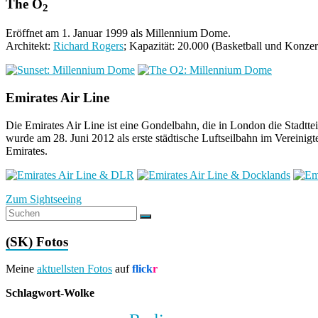
The O
2
Eröffnet am 1. Januar 1999 als Millennium Dome.
Architekt:
Richard Rogers
; Kapazität: 20.000 (Basketball und Konzer
Emirates Air Line
Die Emirates Air Line ist eine Gondelbahn, die in London die Stadt
wurde am 28. Juni 2012 als erste städtische Luftseilbahn im Vereinig
Emirates.
Zum Sightseeing
(SK) Fotos
Meine
aktuellsten Fotos
auf
flick
r
Schlagwort-Wolke