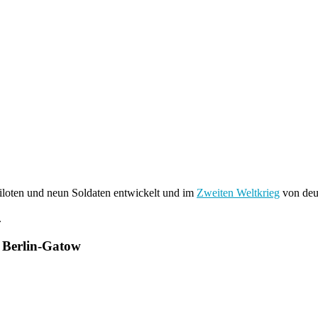
iloten und neun Soldaten entwickelt und im
Zweiten Weltkrieg
von deu
.
 Berlin-Gatow