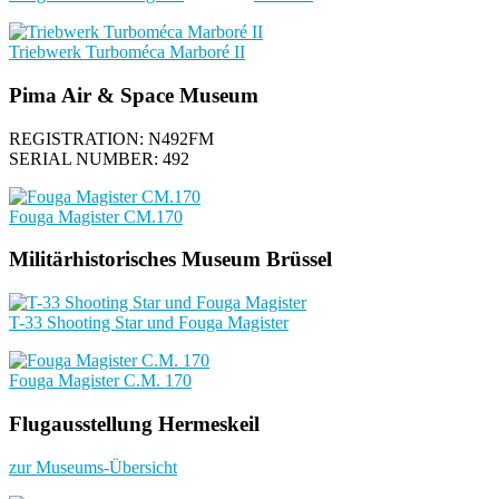
Triebwerk Turboméca Marboré II
Pima Air & Space Museum
REGISTRATION: N492FM
SERIAL NUMBER: 492
Fouga Magister CM.170
Militärhistorisches Museum Brüssel
T-33 Shooting Star und Fouga Magister
Fouga Magister C.M. 170
Flugausstellung Hermeskeil
zur Museums-Übersicht