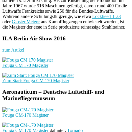
startete 1952 zum Erstflug. Bis zur Einstellung der Produktion im
Jahre 1967 wurde 916 Maschinen gefertigt, davon rund 400 für die
Luftwaffe Frankreichs sowie 250 für die Bundes-Luftwaffe.
Während andere Schulungsflugzeuge, wie etwa
Lockheed T-33
oder
Gloster Meteor
aus Kampfflugzeugen entwickelt wurden, ist
die Magister der erste in Serie produzierte reinrassige Strahltrainer.
ILA Berlin Air Show 2016
zum Artikel
Fouga CM 170 Magister
Zum Start: Fouga CM 170 Magister
Aeronauticum – Deutsches Luftschiff- und
Marinefliegermuseum
Fouga CM-170 Magister
Fouga CM-170 Magister
dahinter:
Tornado