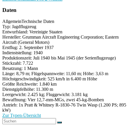
Daten
Allgemein
Technische Daten
Typ: Jagdflugzeug
Entwurfsland: Vereinigte Staaten
Hersteller: Grumman Aircraft Engineering Corporation; Eastern
Aircraft (General Motors)
Erstflug: 2. September 1937
Indienststellung: 1940
Produktionszeit: Juli 1940 bis Mai 1945 (der Serienflugzeuge)
Stückzahl: 7.722
Besatzung: 1 Mann
Länge: 8,79 m; Flügelspannweite: 11,60 m; Höhe: 3,63 m
Höchstgeschwindigkeit: 525 km/h in 6.400 m Höhe
Größte Reichweite: 1.840 km
Dienstgipfelhöhe: 11.300 m
Leergewicht: 2.425 kg; Fluggewicht: 3.181 kg
Bewaffnung: Vier 12,7-mm-MGs, zwei 45-kg-Bomben
Antrieb: 1x Pratt & Whitney R-1830-76 Twin Wasp (1.200 PS; 895
kW)
Zur Typen-Übersicht