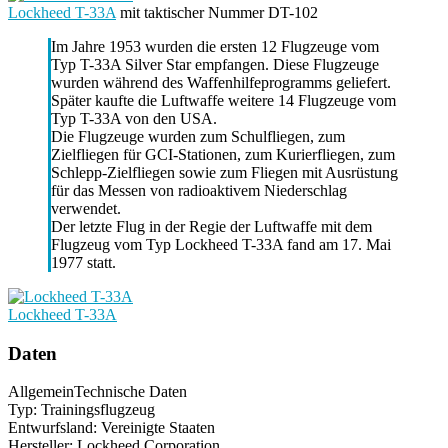
Lockheed T-33A
mit taktischer Nummer DT-102
Im Jahre 1953 wurden die ersten 12 Flugzeuge vom
Typ T-33A Silver Star empfangen. Diese Flugzeuge
wurden während des Waffenhilfeprogramms geliefert.
Später kaufte die Luftwaffe weitere 14 Flugzeuge vom
Typ T-33A von den USA.
Die Flugzeuge wurden zum Schulfliegen, zum
Zielfliegen für GCI-Stationen, zum Kurierfliegen, zum
Schlepp-Zielfliegen sowie zum Fliegen mit Ausrüstung
für das Messen von radioaktivem Niederschlag
verwendet.
Der letzte Flug in der Regie der Luftwaffe mit dem
Flugzeug vom Typ Lockheed T-33A fand am 17. Mai
1977 statt.
Lockheed T-33A
Daten
Allgemein
Technische Daten
Typ: Trainingsflugzeug
Entwurfsland: Vereinigte Staaten
Hersteller: Lockheed Corporation