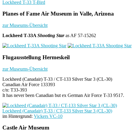
Lockheed T-33 T-Bird
Planes of Fame Air Museum in Valle, Arizona
zur Museums-Übersicht
Lockheed T-33A
Shooting Star
as AF 57-15262
Flugausstellung Hermeskeil
zur Museums-Übersicht
Lockheed (Canadair) T-33 / CT-133 Silver Star 3 (CL-30)
Canadian Air Force 133393
c/n: T33-393
It has never been Canadian but ex German Air Force T-33 9517.
Lockheed (Canadair) T-33 / CT-133 Silver Star 3 (CL-30)
im Hintergrund:
Vickers VC-10
Castle Air Museum