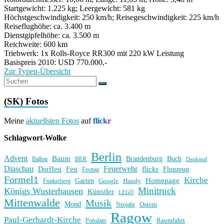
Startgewicht: 1.225 kg; Leergewicht: 581 kg
Höchstgeschwindigkeit: 250 km/h; Reisegeschwindigkeit: 225 km/h
Reiseflughöhe: ca. 3.400 m
Dienstgipfelhöhe: ca. 3.500 m
Reichweite: 600 km
Triebwerk: 1x Rolls-Royce RR300 mit 220 kW Leistung
Basispreis 2010: USD 770.000,-
Zur Typen-Übersicht
(SK) Fotos
Meine
aktuellsten Fotos
auf
flick
r
Schlagwort-Wolke
Berlin
Advent
Baum
Brandenburg
Buch
BER
Ballon
Denkmal
Diaschau
Feuerwehr
flickr
Dorffest
Fest
Flugzeug
Festtag
Formel1
Kirche
Homepage
Garten
Handy
Funkerberg
Google
Minitruck
Königs Wusterhausen
Künstler
LEGO
Mittenwalde
Musik
Mond
Ostern
Neujahr
Ragow
Paul-Gerhardt-Kirche
Raumfahrt
Potsdam