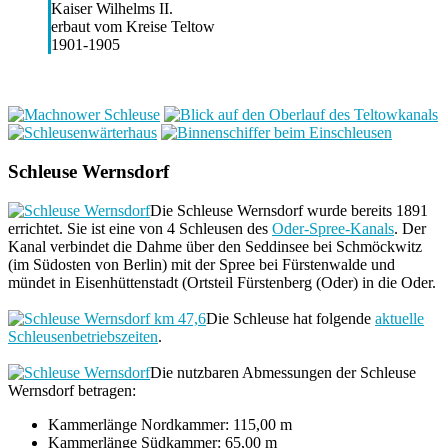
Kaiser Wilhelms II.
erbaut vom Kreise Teltow
1901-1905
Schleuse Wernsdorf
Die Schleuse Wernsdorf wurde bereits 1891
errichtet. Sie ist eine von 4 Schleusen des
Oder-Spree-Kanals
. Der
Kanal verbindet die Dahme über den Seddinsee bei Schmöckwitz
(im Südosten von Berlin) mit der Spree bei Fürstenwalde und
mündet in Eisenhüttenstadt (Ortsteil Fürstenberg (Oder) in die Oder.
Die Schleuse hat folgende
aktuelle
Schleusenbetriebszeiten
.
Die nutzbaren Abmessungen der Schleuse
Wernsdorf betragen:
Kammerlänge Nordkammer: 115,00 m
Kammerlänge Südkammer: 65,00 m