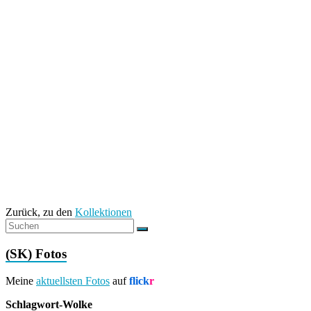
Zurück, zu den
Kollektionen
(SK) Fotos
Meine
aktuellsten Fotos
auf
flick
r
Schlagwort-Wolke