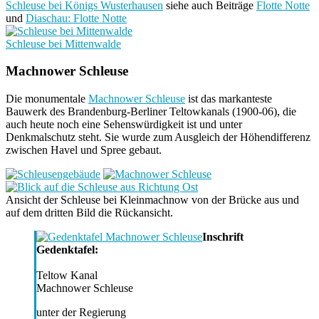
Schleuse bei Königs Wusterhausen
siehe auch Beiträge
Flotte Notte
und
Diaschau: Flotte Notte
Schleuse bei Mittenwalde
Machnower Schleuse
Die monumentale
Machnower Schleuse
ist das markanteste
Bauwerk des Brandenburg-Berliner Teltowkanals (1900-06), die
auch heute noch eine Sehenswürdigkeit ist und unter
Denkmalschutz steht. Sie wurde zum Ausgleich der Höhendifferenz
zwischen Havel und Spree gebaut.
Ansicht der Schleuse bei Kleinmachnow von der Brücke aus und
auf dem dritten Bild die Rückansicht.
Inschrift
Gedenktafel:
Teltow Kanal
Machnower Schleuse
unter der Regierung