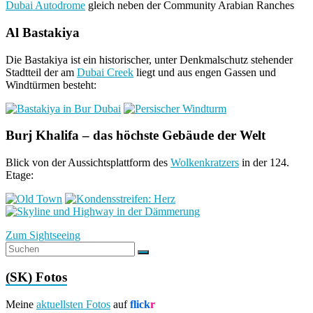
Dubai Autodrome
gleich neben der Community Arabian Ranches
Al Bastakiya
Die Bastakiya ist ein historischer, unter Denkmalschutz stehender
Stadtteil der am
Dubai Creek
liegt und aus engen Gassen und
Windtürmen besteht:
Burj Khalifa – das höchste Gebäude der Welt
Blick von der Aussichtsplattform des
Wolkenkratzers
in der 124.
Etage:
Zum Sightseeing
(SK) Fotos
Meine
aktuellsten Fotos
auf
flick
r