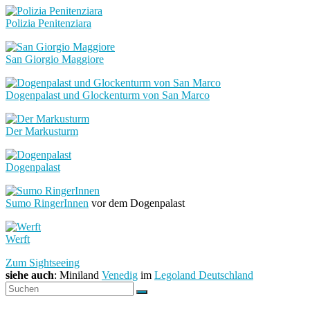
Polizia Penitenziara
San Giorgio Maggiore
Dogenpalast und Glockenturm von San Marco
Der Markusturm
Dogenpalast
Sumo RingerInnen
vor dem Dogenpalast
Werft
Zum Sightseeing
siehe auch
: Miniland
Venedig
im
Legoland Deutschland