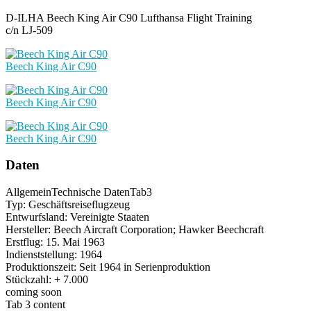
D-ILHA Beech King Air C90 Lufthansa Flight Training
c/n LJ-509
Beech King Air C90
Beech King Air C90
Beech King Air C90
Daten
Allgemein
Technische Daten
Tab3
Typ: Geschäftsreiseflugzeug
Entwurfsland: Vereinigte Staaten
Hersteller: Beech Aircraft Corporation; Hawker Beechcraft
Erstflug: 15. Mai 1963
Indienststellung: 1964
Produktionszeit: Seit 1964 in Serienproduktion
Stückzahl: + 7.000
coming soon
Tab 3 content