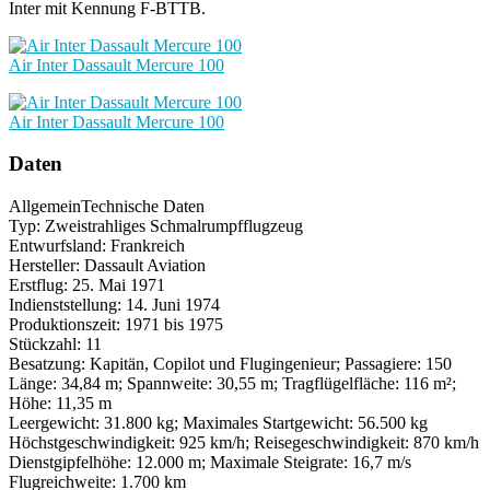
Inter mit Kennung F-BTTB.
Air Inter Dassault Mercure 100
Air Inter Dassault Mercure 100
Daten
Allgemein
Technische Daten
Typ: Zweistrahliges Schmalrumpfflugzeug
Entwurfsland: Frankreich
Hersteller: Dassault Aviation
Erstflug: 25. Mai 1971
Indienststellung: 14. Juni 1974
Produktionszeit: 1971 bis 1975
Stückzahl: 11
Besatzung: Kapitän, Copilot und Flugingenieur; Passagiere: 150
Länge: 34,84 m; Spannweite: 30,55 m; Tragflügelfläche: 116 m²;
Höhe: 11,35 m
Leergewicht: 31.800 kg; Maximales Startgewicht: 56.500 kg
Höchstgeschwindigkeit: 925 km/h; Reisegeschwindigkeit: 870 km/h
Dienstgipfelhöhe: 12.000 m; Maximale Steigrate: 16,7 m/s
Flugreichweite: 1.700 km