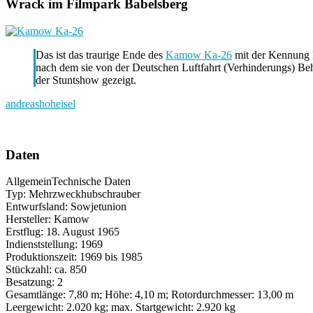
Wrack im Filmpark Babelsberg
Das ist das traurige Ende des
Kamow Ka-26
mit der Kennung
nach dem sie von der Deutschen Luftfahrt (Verhinderungs) B
der Stuntshow gezeigt.
andreashoheisel
Daten
Allgemein
Technische Daten
Typ: Mehrzweckhubschrauber
Entwurfsland: Sowjetunion
Hersteller: Kamow
Erstflug: 18. August 1965
Indienststellung: 1969
Produktionszeit: 1969 bis 1985
Stückzahl: ca. 850
Besatzung: 2
Gesamtlänge: 7,80 m; Höhe: 4,10 m; Rotordurchmesser: 13,00 m
Leergewicht: 2.020 kg; max. Startgewicht: 2.920 kg