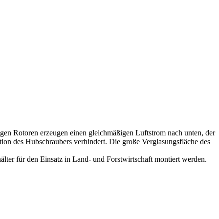
igen Rotoren erzeugen einen gleichmäßigen Luftstrom nach unten, der
ation des Hubschraubers verhindert. Die große Verglasungsfläche des
älter für den Einsatz in Land- und Forstwirtschaft montiert werden.