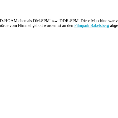
 D-HOAM ehemals DM-SPM bzw. DDR-SPM. Diese Maschine war viele 
ehörde vom Himmel geholt worden ist an den
Filmpark Babelsberg
abgeg