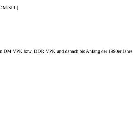
 DM-SPL)
chen DM-VPK bzw. DDR-VPK und danach bis Anfang der 1990er Jahre