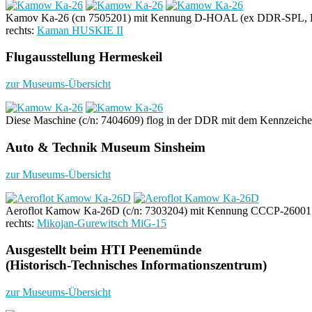
Kamov Ka-26 (cn 7505201) mit Kennung D-HOAL (ex DDR-SPL,
rechts:
Kaman HUSKIE II
Flugausstellung Hermeskeil
zur Museums-Übersicht
Diese Maschine (c/n: 7404609) flog in der DDR mit dem Kennzei
Auto & Technik Museum Sinsheim
zur Museums-Übersicht
Aeroflot Kamow Ka-26D (c/n: 7303204) mit Kennung CCCP-26001
rechts:
Mikojan-Gurewitsch MiG-15
Ausgestellt beim HTI Peenemünde
(Historisch-Technisches Informationszentrum)
zur Museums-Übersicht