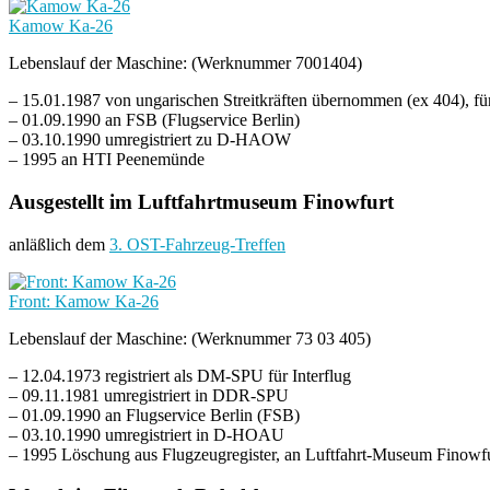
Kamow Ka-26
Lebenslauf der Maschine: (Werknummer 7001404)
– 15.01.1987 von ungarischen Streitkräften übernommen (ex 404), f
– 01.09.1990 an FSB (Flugservice Berlin)
– 03.10.1990 umregistriert zu D-HAOW
– 1995 an HTI Peenemünde
Ausgestellt im Luftfahrtmuseum Finowfurt
anläßlich dem
3. OST-Fahrzeug-Treffen
Front: Kamow Ka-26
Lebenslauf der Maschine: (Werknummer 73 03 405)
– 12.04.1973 registriert als DM-SPU für Interflug
– 09.11.1981 umregistriert in DDR-SPU
– 01.09.1990 an Flugservice Berlin (FSB)
– 03.10.1990 umregistriert in D-HOAU
– 1995 Löschung aus Flugzeugregister, an Luftfahrt-Museum Finowfurt