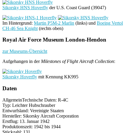
Sikorsky HNS Hoverfly
der U.S. Coast Guard (39047)
Im Hintergrund:
Martin P5M-2 Marlin
(links) und
Boeing Vertol
CH-46 Sea Knight
(rechts oben)
Royal Air Force Museum London-Hendon
zur Museums-Übersicht
Aufgehangen in der
Milestones of Flight Aircraft Collection
:
Sikorsky Hoverfly
mit Kennung KK995
Daten
Allgemein
Technische Daten: R-4C
Typ: Leichter Hubschrauber
Entwurfsland: Vereinigte Staaten
Hersteller: Sikorsky Aircraft Corporation
Erstflug: 13. Januar 1942
Produktionszeit: 1942 bis 1944
Stückzahl: 131