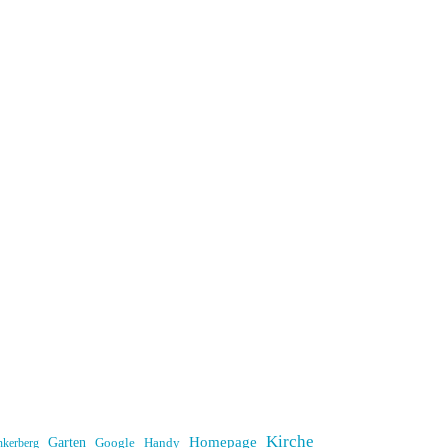
Kirche
Homepage
Garten
Handy
nkerberg
Google