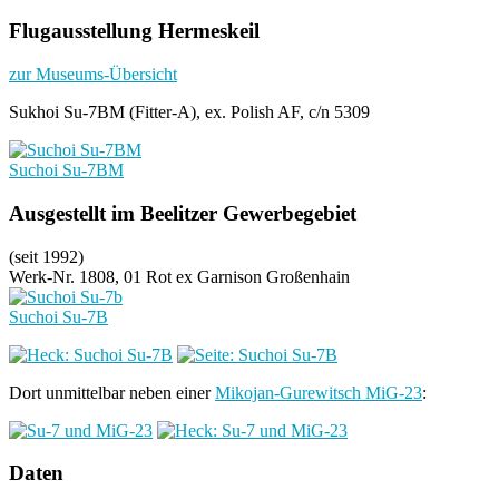
Flugausstellung Hermeskeil
zur Museums-Übersicht
Sukhoi Su-7BM (Fitter-A), ex. Polish AF, c/n 5309
Suchoi Su-7BM
Ausgestellt im Beelitzer Gewerbegebiet
(seit 1992)
Werk-Nr. 1808, 01 Rot ex Garnison Großenhain
Suchoi Su-7B
Dort unmittelbar neben einer
Mikojan-Gurewitsch MiG-23
:
Daten