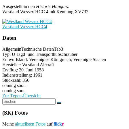
Ausgestellt in den
Historic Hangars
:
Westland Wessex HCC.4 mit Kennung XV732
Westland Wessex HCC4
Daten
Allgemein
Technische Daten
Tab3
Typ: U-Jagd- und Transporthubschrauber
Entwurfsland: Vereinigtes Königreich; Vereinigte Staaten
Hersteller: Westland Aircraft
Erstflug: 20. Juni 1958
Indienststellung: 1961
Stückzahl: 356
coming soon
coming soon
Zur Typen-Übersicht
(SK) Fotos
Meine
aktuellsten Fotos
auf
flick
r