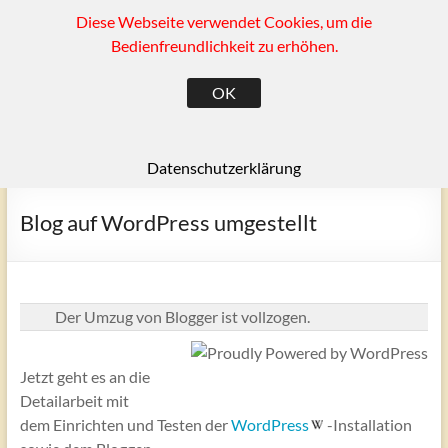
Diese Webseite verwendet Cookies, um die
Zum
(SK)
Inhalt
Bedienfreundlichkeit zu erhöhen.
springen
Ragow und Umgebung
OK
Menü
Datenschutzerklärung
Blog auf WordPress umgestellt
Der Umzug von Blogger ist vollzogen.
Jetzt geht es an die
Detailarbeit mit
dem Einrichten und Testen der
WordPress
-Installation