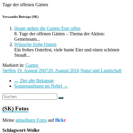
Tage der offenen Gärten
Verwandte Beiträge (SK)
Heute stehen die Garten-Tore offen
8. Tage der offenen Gärten – Thema der Aktion:
Gemeinsam...
Wünsche frohe Ostern
Ein frohes Osterfest, viele bunte Eier und einen schönen
Strauß...
Markiert in:
Garten
Steffen
19. August 2007
20. August 2016
Natur und Landschaft
←
Der alte Bekannte
Sonnenaufgang im Nebel
→
(SK) Fotos
Meine
aktuellsten Fotos
auf
flick
r
Schlagwort-Wolke