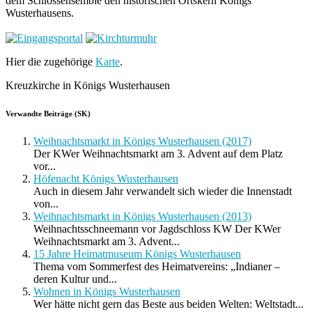
dem Schlossensemble den historischen Ortskern Königs
Wusterhausens.
Hier die zugehörige
Karte
.
Kreuzkirche in Königs Wusterhausen
Verwandte Beiträge (SK)
Weihnachtsmarkt in Königs Wusterhausen (2017)
Der KWer Weihnachtsmarkt am 3. Advent auf dem Platz
vor...
Höfenacht Königs Wusterhausen
Auch in diesem Jahr verwandelt sich wieder die Innenstadt
von...
Weihnachtsmarkt in Königs Wusterhausen (2013)
Weihnachtsschneemann vor Jagdschloss KW Der KWer
Weihnachtsmarkt am 3. Advent...
15 Jahre Heimatmuseum Königs Wusterhausen
Thema vom Sommerfest des Heimatvereins: „Indianer –
deren Kultur und...
Wohnen in Königs Wusterhausen
Wer hätte nicht gern das Beste aus beiden Welten: Weltstadt...