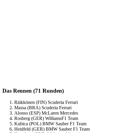
Das Rennen (71 Runden)
Räikkönen (FIN) Scuderia Ferrari
Massa (BRA) Scuderia Ferrari
Alonso (ESP) McLaren Mercedes
Rosberg (GER) WilliamsF1 Team
Kubica (POL) BMW Sauber F1 Team
Heidfeld (GER) BMW Sauber F1 Team