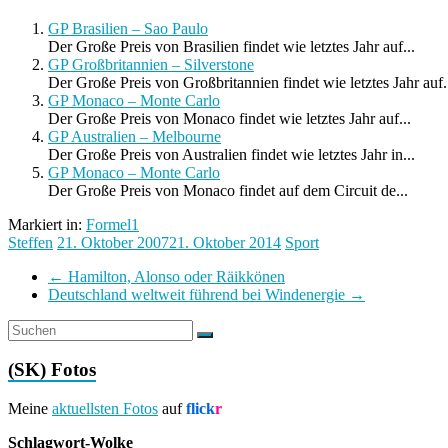
GP Brasilien – Sao Paulo
Der Große Preis von Brasilien findet wie letztes Jahr auf...
GP Großbritannien – Silverstone
Der Große Preis von Großbritannien findet wie letztes Jahr auf.
GP Monaco – Monte Carlo
Der Große Preis von Monaco findet wie letztes Jahr auf...
GP Australien – Melbourne
Der Große Preis von Australien findet wie letztes Jahr in...
GP Monaco – Monte Carlo
Der Große Preis von Monaco findet auf dem Circuit de...
Markiert in:
Formel1
Steffen
21. Oktober 2007
21. Oktober 2014
Sport
←
Hamilton, Alonso oder Räikkönen
Deutschland weltweit führend bei Windenergie
→
(SK) Fotos
Meine
aktuellsten Fotos
auf
flick
r
Schlagwort-Wolke