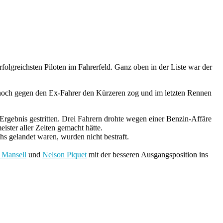
folgreichsten Piloten im Fahrerfeld. Ganz oben in der Liste war der
dennoch gegen den Ex-Fahrer den Kürzeren zog und im letzten Rennen
rgebnis gestritten. Drei Fahrern drohte wegen einer Benzin-Affäre
ister aller Zeiten gemacht hätte.
s gelandet waren, wurden nicht bestraft.
 Mansell
und
Nelson Piquet
mit der besseren Ausgangsposition ins