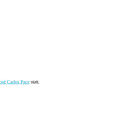
osé Carlos Pace
statt.