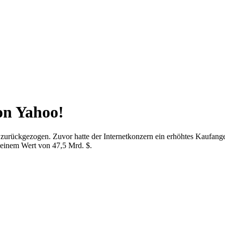
on Yahoo!
zurückgezogen. Zuvor hatte der Internetkonzern ein erhöhtes Kaufan
t einem Wert von 47,5 Mrd. $.