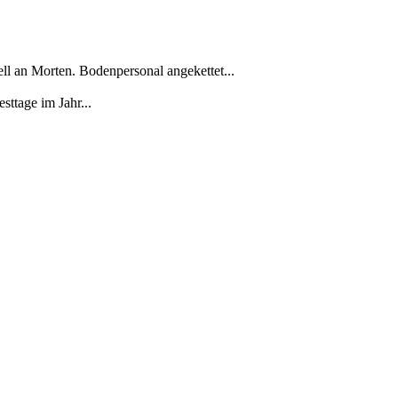
ll an Morten. Bodenpersonal angekettet...
ttage im Jahr...