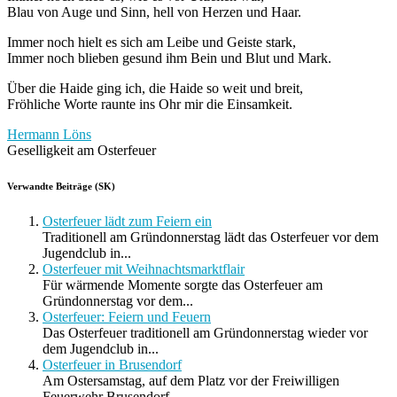
Blau von Auge und Sinn, hell von Herzen und Haar.
Immer noch hielt es sich am Leibe und Geiste stark,
Immer noch blieben gesund ihm Bein und Blut und Mark.
Über die Haide ging ich, die Haide so weit und breit,
Fröhliche Worte raunte ins Ohr mir die Einsamkeit.
Hermann Löns
Geselligkeit am Osterfeuer
Verwandte Beiträge (SK)
Osterfeuer lädt zum Feiern ein
Traditionell am Gründonnerstag lädt das Osterfeuer vor dem
Jugendclub in...
Osterfeuer mit Weihnachtsmarktflair
Für wärmende Momente sorgte das Osterfeuer am
Gründonnerstag vor dem...
Osterfeuer: Feiern und Feuern
Das Osterfeuer traditionell am Gründonnerstag wieder vor
dem Jugendclub in...
Osterfeuer in Brusendorf
Am Ostersamstag, auf dem Platz vor der Freiwilligen
Feuerwehr Brusendorf....