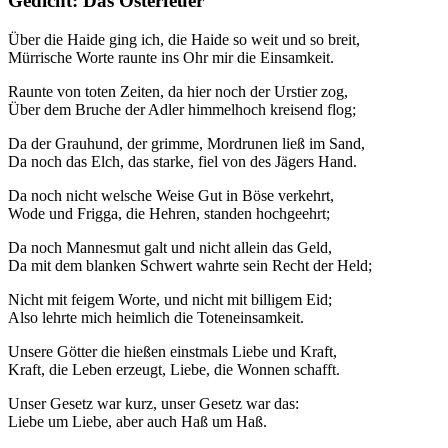
Gedicht: Das Osterfeuer
Über die Haide ging ich, die Haide so weit und so breit,
Mürrische Worte raunte ins Ohr mir die Einsamkeit.
Raunte von toten Zeiten, da hier noch der Urstier zog,
Über dem Bruche der Adler himmelhoch kreisend flog;
Da der Grauhund, der grimme, Mordrunen ließ im Sand,
Da noch das Elch, das starke, fiel von des Jägers Hand.
Da noch nicht welsche Weise Gut in Böse verkehrt,
Wode und Frigga, die Hehren, standen hochgeehrt;
Da noch Mannesmut galt und nicht allein das Geld,
Da mit dem blanken Schwert wahrte sein Recht der Held;
Nicht mit feigem Worte, und nicht mit billigem Eid;
Also lehrte mich heimlich die Toteneinsamkeit.
Unsere Götter die hießen einstmals Liebe und Kraft,
Kraft, die Leben erzeugt, Liebe, die Wonnen schafft.
Unser Gesetz war kurz, unser Gesetz war das:
Liebe um Liebe, aber auch Haß um Haß.