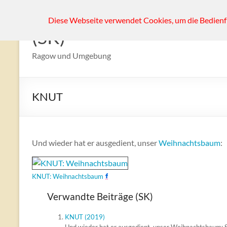
Zum
Diese Webseite verwendet Cookies, um die Bedienf
Inhalt
(SK)
springen
Ragow und Umgebung
KNUT
Und wieder hat er ausgedient, unser
Weihnachtsbaum
:
KNUT: Weihnachtsbaum
Verwandte Beiträge (SK)
KNUT (2019)