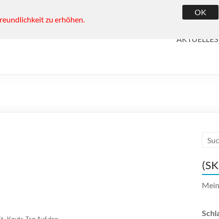
OK
reundlichkeit zu erhöhen.
AKTUELLES
(SK
Mei
Schl