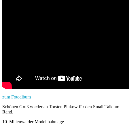
zum Fotoalbum
Schönen Gruß wieder an Torsten Pinkow für den Small Talk am
Rand.
10. Mittenwalder Modellbahntage