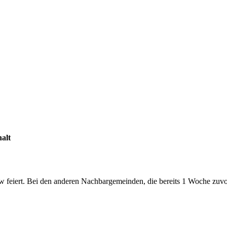
alt
eiert. Bei den anderen Nachbargemeinden, die bereits 1 Woche zuvor i