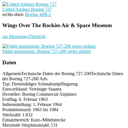
United Airlines Boeing 727
rechts oben:
Boeing 40B-2
Wings Over The Rockies Air & Space Museum
zur Museums-Übersicht
Flight instruments: Boeing 727-200 series airliner
Daten
Allgemein
Technische Daten der Boeing 727-100
Technische Daten
der Boeing 727-200 Adv.
Typ: Dreistrahliges Schmalrumpfflugzeug
Entwurfsland: Vereinigte Staaten
Hersteller: Boeing Commercial Airplanes
Erstflug: 6. Februar 1963
Indienststellung: 1. Februar 1964
Produktionszeit: 1963 bis 1984
Stückzahl: 1.832
Einsatzbereich: Kurz-/Mittelstrecke
Maximale Sitzplatzanzahl: 131