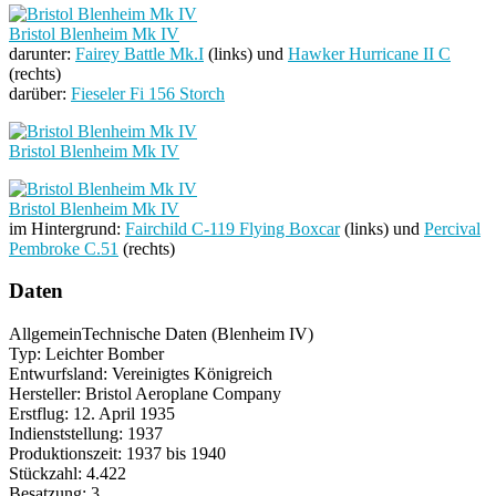
Bristol Blenheim Mk IV
darunter:
Fairey Battle Mk.I
(links) und
Hawker Hurricane II C
(rechts)
darüber:
Fieseler Fi 156 Storch
Bristol Blenheim Mk IV
Bristol Blenheim Mk IV
im Hintergrund:
Fairchild C-119 Flying Boxcar
(links) und
Percival
Pembroke C.51
(rechts)
Daten
Allgemein
Technische Daten (Blenheim IV)
Typ: Leichter Bomber
Entwurfsland: Vereinigtes Königreich
Hersteller: Bristol Aeroplane Company
Erstflug: 12. April 1935
Indienststellung: 1937
Produktionszeit: 1937 bis 1940
Stückzahl: 4.422
Besatzung: 3