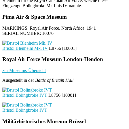
Blenheim für die Royal Canadian Air Force, welche diese
Flugzeuge Bolingbroke Mk I bis IV nannte.
Pima Air & Space Museum
MARKINGS: Royal Air Force, North Africa, 1941
SERIAL NUMBER: 10076
Bristol Blenheim Mk. IV
L8756 [10001]
Royal Air Force Museum London-Hendon
zur Museums-Übersicht
Ausgestellt in der
Battle of Britain Hall
:
Bristol Bolingbroke IVT
L8756 [10001]
Bristol Bolingbroke IVT
Militärhistorisches Museum Brüssel