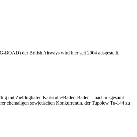
-BOAD) der British Airways wird hier seit 2004 ausgestellt.
 Flug mit Zielflughafen Karlsruhe/Baden-Baden – nach insgesamt
 ihrer ehemaligen sowjetischen Konkurrentin, der Tupolew Tu-144 zu