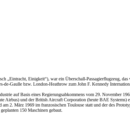
sch „Eintracht, Einigkeit“), war ein Überschall-Passagierflugzeug, das
les-de-Gaulle bzw. London-Heathrow zum John F. Kennedy Internationa
industrie auf Basis eines Regierungsabkommens vom 29. November 1962
eute Airbus) und der British Aircraft Corporation (heute BAE Systems
am 2. März 1969 im franzosischen Toulouse statt und der des Prototyp
ch geplanten 150 Maschinen gebaut.