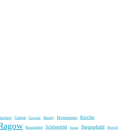
Kirche
Homepage
Garten
Handy
nkerberg
Google
Ragow
Stegepfuhl
Schönefeld
Raumfahrt
Storch
Sonne