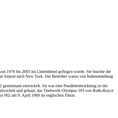
 von 1976 bis 2003 im Liniendienst geflogen wurde. Sie brachte die
l Airport nach New York. Die Betreiber waren von Indienststellung
 gemeinsam entwickelt. Sie war eine Parallelentwicklung zu der
) entwickelt und gebaut, das Triebwerk Olympus 593 von Rolls-Royce
s 002 am 9. April 1969 im englischen Filton.