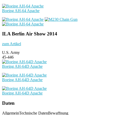
Boeing AH-64 Apache
ILA Berlin Air Show 2014
zum Artikel
U.S. Army
45-446
Boeing AH-64D Apache
Boeing AH-64D Apache
Boeing AH-64D Apache
Daten
Allgemein
Technische Daten
Bewaffnung