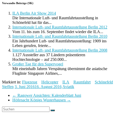
Verwandte Beiträge (SK)
ILA Berlin Air Show 2014
Die Internationale Luft- und Raumfahrtausstellung in
Schönefeld hat für das...
Internationale Luft- und Raumfahrtausstellung Berlin 2012
Vom 11. bis zum 16. September findet wieder die ILA...
Internationale Luft- und Raumfahrtausstellung Berlin 2010
Ein Jahrhundert Luft- und Raumfahrtausstellung: 1909 ins
Leben gerufen, feierte...
Internationale Luft- und Raumfahrtausstellung Berlin 2008
1.127 Aussteller aus 37 Ländern präsentieren
Hochtechnologie – auf 250.000...
Großer Tag für den Supervogel
Mit eineinhalb Jahren Verspätung übernimmt die asiatische
Fluglinie Singapore Airlines,...
Markiert in:
Flugzeug
Helicopter
ILA
Raumfahrt
Schönefeld
Steffen
3. Juni 2016
16. August 2016
Aviatik
←
Ragower Ansichten: Kalenderblatt Juni
Höfenacht Königs Wusterhausen
→