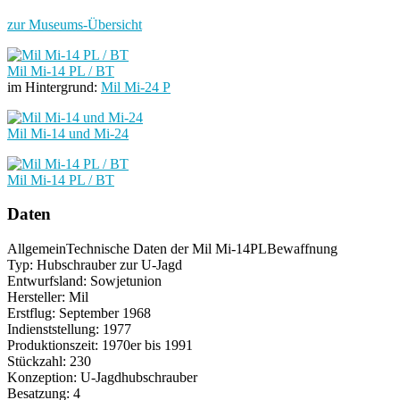
zur Museums-Übersicht
Mil Mi-14 PL / BT
im Hintergrund:
Mil Mi-24 P
Mil Mi-14 und Mi-24
Mil Mi-14 PL / BT
Daten
Allgemein
Technische Daten der Mil Mi-14PL
Bewaffnung
Typ: Hubschrauber zur U-Jagd
Entwurfsland: Sowjetunion
Hersteller: Mil
Erstflug: September 1968
Indienststellung: 1977
Produktionszeit: 1970er bis 1991
Stückzahl: 230
Konzeption: U-Jagdhubschrauber
Besatzung: 4