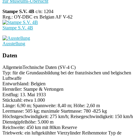
zur Museums-Übersicht
Stampe S.V. 4B
c/n: 1204
Reg.: OY-DBC ex Belgian AF V-62
Stampe S.V. 4B
Ausstellung
Daten
Allgemein
Technische Daten (SV-4 C)
Typ: für die Grundausbildung bei der französischen und belgischen
Luftwaffe
Entwurfsland: Belgien
Hersteller: Stampe & Vertongen
Erstflug: 13. Mai 1933
Stückzahl: etwa 1.000
Länge: 6,90 m; Spannweite: 8,40 m; Höhe: 2,60 m
Leermasse: 505 kg; maximale Startmasse: 780 -825 kg
Höchstgeschwindigkeit: 275 km/h; Reisegeschwindigkeit: 150 km/h
Dienstgipfelhöhe: 5.000 m
Reichweite: 450 km mit 80km Reserve
Triebwerk: ein luftgekühlter Vierzylinder Reihenmotor Typ de