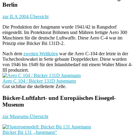
Berlin
zur ILA 2004-Übersicht
Die Produktion der Jungmann wurde 1941/42 in Rangsdorf
eingestellt. Im Protektorat Böhmen und Mähren fertigte Aero 300
Maschinen für die deutsche Luftwaffe. Diese Aero C-4 war im
Prinzip eine Bücker Bü 131D-2.
Nach dem
zweiten Weltkrieg
war die Aero C-104 der letzte in der
Tschechoslowakei in Serie gebaute Doppeldecker. Diese wurden
von 1946 bis 1949 für den Inlandsbedarf mit einem Walter Minor 4-
III produziert.
Aero C 104 / Bücker 131D Jungmann
Gut sichtbar die skelletierte Zelle.
Bücker-Luftfahrt- und Europäisches Eissegel-
Museum
zur Museums-Übersicht
Bücker Bü 131 „Jungmann“