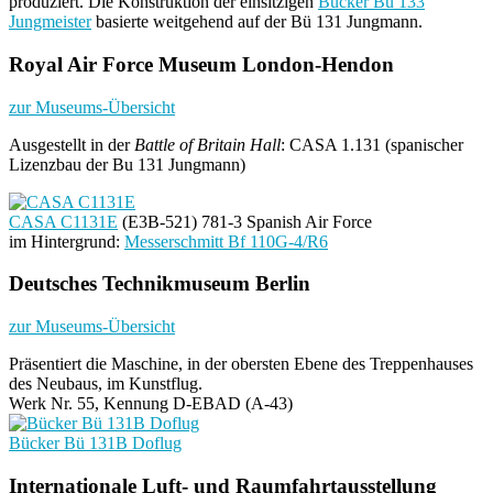
produziert. Die Konstruktion der einsitzigen
Bücker Bü 133
Jungmeister
basierte weitgehend auf der Bü 131 Jungmann.
Royal Air Force Museum London-Hendon
zur Museums-Übersicht
Ausgestellt in der
Battle of Britain Hall
: CASA 1.131 (spanischer
Lizenzbau der Bu 131 Jungmann)
CASA C1131E
(E3B-521) 781-3 Spanish Air Force
im Hintergrund:
Messerschmitt Bf 110G-4/R6
Deutsches Technikmuseum Berlin
zur Museums-Übersicht
Präsentiert die Maschine, in der obersten Ebene des Treppenhauses
des Neubaus, im Kunstflug.
Werk Nr. 55, Kennung D-EBAD (A-43)
Bücker Bü 131B Doflug
Internationale Luft- und Raumfahrtausstellung