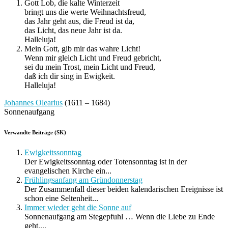
Gott Lob, die kalte Winterzeit
bringt uns die werte Weihnachtsfreud,
das Jahr geht aus, die Freud ist da,
das Licht, das neue Jahr ist da.
Halleluja!
Mein Gott, gib mir das wahre Licht!
Wenn mir gleich Licht und Freud gebricht,
sei du mein Trost, mein Licht und Freud,
daß ich dir sing in Ewigkeit.
Halleluja!
Johannes Olearius
(1611 – 1684)
Sonnenaufgang
Verwandte Beiträge (SK)
Ewigkeitssonntag
Der Ewigkeitssonntag oder Totensonntag ist in der
evangelischen Kirche ein...
Frühlingsanfang am Gründonnerstag
Der Zusammenfall dieser beiden kalendarischen Ereignisse ist
schon eine Seltenheit...
Immer wieder geht die Sonne auf
Sonnenaufgang am Stegepfuhl … Wenn die Liebe zu Ende
geht....