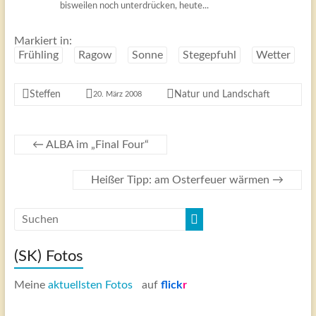
bisweilen noch unterdrücken, heute...
Markiert in:
Frühling
Ragow
Sonne
Stegepfuhl
Wetter
Steffen
Natur und Landschaft
20. März 2008
←
ALBA im „Final Four“
Heißer Tipp: am Osterfeuer wärmen
→
(SK) Fotos
Meine
aktuellsten Fotos
auf
flick
r