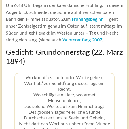
Um 6.48 Uhr begann der kalendarische Frühling. In diesem
Augenblick schneidet die Sonne auf ihrer scheinbaren
Bahn den Himmelsäquator. Zum
Frühlingsbeginn
geht
unser Zentralgestirn genau im Osten auf, steht mittags im
Süden und geht exakt im Westen unter – Tag und Nacht
sind gleich lang. (siehe auch
Winteranfang 2007
)
Gedicht: Gründonnerstag (22. März
1894)
Wo könnt‘ es Laute oder Worte geben,
Wer hätt‘ zur Schild‘rung dieses Tags ein
Recht,
Wo schlägt ein Herz, wo atmet
Menschenleben,
Das solche Worte auf zum Himmel trägt!
Des grossen Tages feierliche Stunde
Durchschauert uns‘re Seele und Gebein,
Nicht darf das Wort aus unberuf‘nem Munde