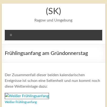
Zum
(SK)
Inhalt
springen
Ragow und Umgebung
Menü
Frühlingsanfang am Gründonnerstag
Der Zusammenfall dieser beiden kalendarischen
Ereignisse ist schon eine Seltenheit und nun kommt noch
diese Wettereinlage dazu:
Weißer Frühlingsanfang