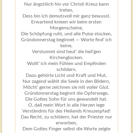
Nur ängstöich hin vor Christi Kreuz kann
treten,
Dess bin ich demutsvoll mir ganz bewusst.
Erwartend knieen wir beim ersten
Morgenscheine,
Die Schöpfung ruht, und alle Pulse stocken,
Gründonnerstag beginnet — Worte find‘ ich
keine,
Verstummt sind heut‘ die heil‘gen
Kirchenglocken.
Wollt‘ ich mein Fühlen und Empfinden
schildern,
Dazu gehörte Licht und Kraft und Mut,
Nur zagend wählt die Seele in den Bildern,
Möcht‘ gerne zeichnen sie mit voller Glut.
Gründonnerstag beginnt die Opferwege,
Die Gottes Sohn für uns gewandelt hat.
O, daß mein Wort in alle Herzen lege
Verständnis für des Heilands Kreuzespfad!
Das Recht, zu schildern, hat der Priester nur
erworben,
Dem Gottes Finger selbst die Worte zeigte