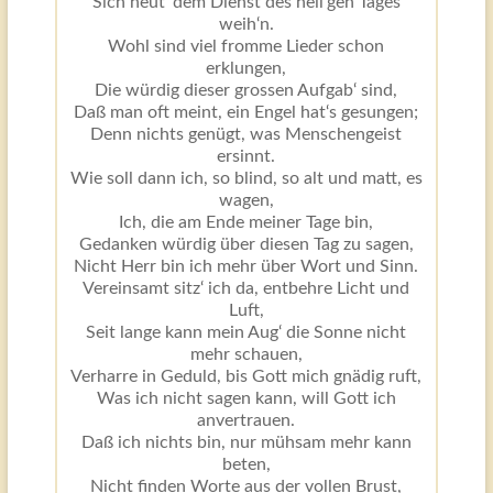
Sich heut‘ dem Dienst des heil‘gen Tages
weih‘n.
Wohl sind viel fromme Lieder schon
erklungen,
Die würdig dieser grossen Aufgab‘ sind,
Daß man oft meint, ein Engel hat‘s gesungen;
Denn nichts genügt, was Menschengeist
ersinnt.
Wie soll dann ich, so blind, so alt und matt, es
wagen,
Ich, die am Ende meiner Tage bin,
Gedanken würdig über diesen Tag zu sagen,
Nicht Herr bin ich mehr über Wort und Sinn.
Vereinsamt sitz‘ ich da, entbehre Licht und
Luft,
Seit lange kann mein Aug‘ die Sonne nicht
mehr schauen,
Verharre in Geduld, bis Gott mich gnädig ruft,
Was ich nicht sagen kann, will Gott ich
anvertrauen.
Daß ich nichts bin, nur mühsam mehr kann
beten,
Nicht finden Worte aus der vollen Brust,