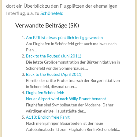
dort ein Überblick zu den Flugplätzen der ehemaligen
Interflug, u.a. zu
Schönefeld
Verwandte Beiträge (SK)
Am BER ist etwas pünktlich fertig geworden
Am Flughafen in Schönefeld geht auch mal was nach
Plan....
Back to the Routes! (Juni 2011)
Die letzte Großdemonstration der Bürgerinitiativen in
Schönefeld vor der Sommerpause,...
Back to the Routes! (April 2011)
Bereits der dritte Protestmarsch der Bürgerinitiativen
in Schönefeld, diesmal unter...
Flughafen Schönefeld:
Neuer Airport wird nach Willy Brandt benannt
Flughäfen sind Symbolbauten der Moderne. Daher
würdigen einige Hauptstädte der...
A113: Endlich freie Fahrt
Nach mehrjährigen Bauarbeiten ist der neue
Autobahnabschnitt zum Flughafen Berlin-Schönefeld...