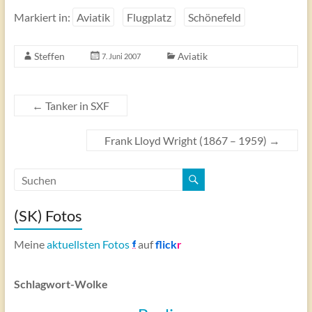
Markiert in:
Aviatik
Flugplatz
Schönefeld
Steffen
Aviatik
7. Juni 2007
←
Tanker in SXF
Frank Lloyd Wright (1867 – 1959)
→
(SK) Fotos
Meine
aktuellsten Fotos
auf
flick
r
Schlagwort-Wolke