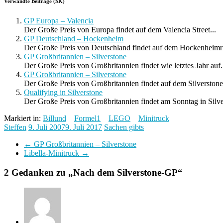
Verwandte Beiträge (SK)
GP Europa – Valencia
Der Große Preis von Europa findet auf dem Valencia Street...
GP Deutschland – Hockenheim
Der Große Preis von Deutschland findet auf dem Hockenheimring
GP Großbritannien – Silverstone
Der Große Preis von Großbritannien findet wie letztes Jahr auf.
GP Großbritannien – Silverstone
Der Große Preis von Großbritannien findet auf dem Silverstone 
Qualifying in Silverstone
Der Große Preis von Großbritannien findet am Sonntag in Silve
Markiert in:
Billund
Formel1
LEGO
Minitruck
Steffen
9. Juli 2007
9. Juli 2017
Sachen gibts
←
GP Großbritannien – Silverstone
Libella-Minitruck
→
2 Gedanken zu „
Nach dem Silverstone-GP
“