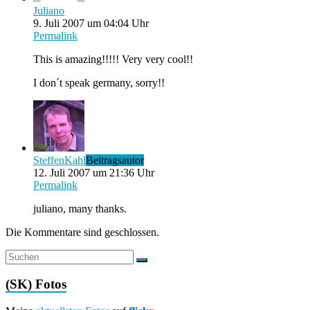
Juliano
9. Juli 2007 um 04:04 Uhr
Permalink
This is amazing!!!!! Very very cool!!
I don´t speak germany, sorry!!
SteffenKahl
Beitragsautor
12. Juli 2007 um 21:36 Uhr
Permalink
juliano, many thanks.
Die Kommentare sind geschlossen.
(SK) Fotos