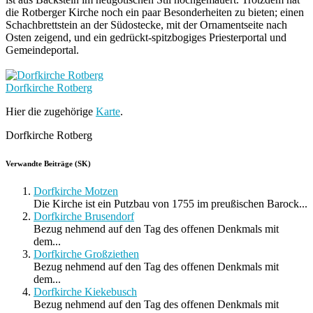
die Rotberger Kirche noch ein paar Besonderheiten zu bieten; einen
Schachbrettstein an der Südostecke, mit der Ornamentseite nach
Osten zeigend, und ein gedrückt-spitzbogiges Priesterportal und
Gemeindeportal.
Dorfkirche Rotberg
Hier die zugehörige
Karte
.
Dorfkirche Rotberg
Verwandte Beiträge (SK)
Dorfkirche Motzen
Die Kirche ist ein Putzbau von 1755 im preußischen Barock...
Dorfkirche Brusendorf
Bezug nehmend auf den Tag des offenen Denkmals mit
dem...
Dorfkirche Großziethen
Bezug nehmend auf den Tag des offenen Denkmals mit
dem...
Dorfkirche Kiekebusch
Bezug nehmend auf den Tag des offenen Denkmals mit