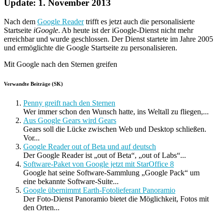
Update: 1. November 2013
Nach dem
Google Reader
trifft es jetzt auch die personalisierte
Startseite
iGoogle
. Ab heute ist der iGoogle-Dienst nicht mehr
erreichbar und wurde geschlossen. Der Dienst startete im Jahre 2005
und ermöglichte die Google Startseite zu personalisieren.
Mit Google nach den Sternen greifen
Verwandte Beiträge (SK)
Penny greift nach den Sternen
Wer immer schon den Wunsch hatte, ins Weltall zu fliegen,...
Aus Google Gears wird Gears
Gears soll die Lücke zwischen Web und Desktop schließen.
Vor...
Google Reader out of Beta und auf deutsch
Der Google Reader ist „out of Beta“, „out of Labs“...
Software-Paket von Google jetzt mit StarOffice 8
Google hat seine Software-Sammlung „Google Pack“ um
eine bekannte Software-Suite...
Google übernimmt Earth-Fotolieferant Panoramio
Der Foto-Dienst Panoramio bietet die Möglichkeit, Fotos mit
den Orten...