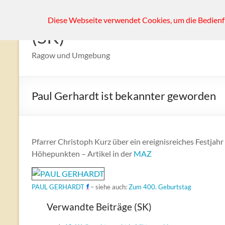
Zum
Diese Webseite verwendet Cookies, um die Bedienf
Inhalt
(SK)
springen
Ragow und Umgebung
Paul Gerhardt ist bekannter geworden
Pfarrer Christoph Kurz über ein ereignisreiches Festjahr
Höhepunkten – Artikel in der
MAZ
PAUL GERHARDT
– siehe auch:
Zum 400. Geburtstag
Verwandte Beiträge (SK)