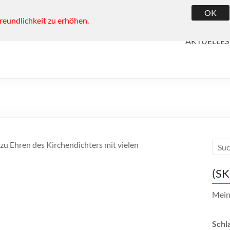
OK
reundlichkeit zu erhöhen.
AKTUELLES
 zu Ehren des Kirchendichters mit vielen
(SK
Mei
Schl